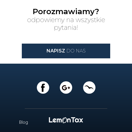
Porozmawiamy?
odpowiemy na wszystkie
pytania!
NAPISZ
DO NAS
Blog