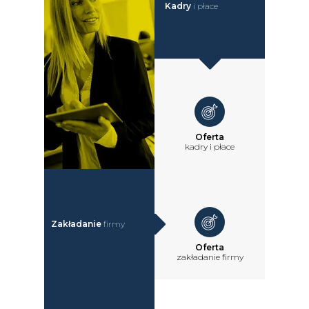
Kadry
i płace
Oferta
kadry i płace
Zakładanie
firmy
Oferta
zakładanie firmy